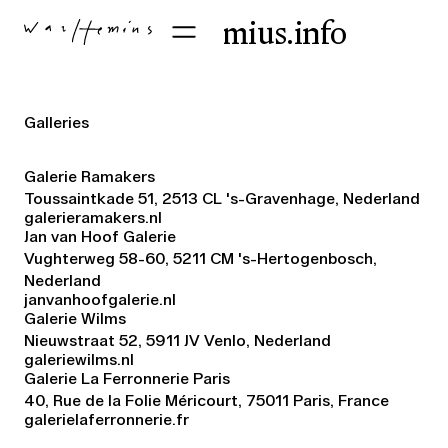
atelier@warffemius.info
Galleries
Galerie Ramakers
Toussaintkade 51, 2513 CL 's-Gravenhage, Nederland
galerieramakers.nl
Jan van Hoof Galerie
Vughterweg 58-60, 5211 CM 's-Hertogenbosch,
Nederland
janvanhoofgalerie.nl
Galerie Wilms
Nieuwstraat 52, 5911 JV Venlo, Nederland
galeriewilms.nl
Galerie La Ferronnerie Paris
40, Rue de la Folie Méricourt, 75011 Paris, France
galerielaferronnerie.fr